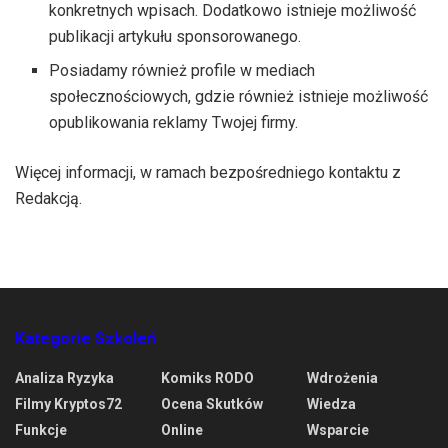
konkretnych wpisach. Dodatkowo istnieje możliwość
publikacji artykułu sponsorowanego.
Posiadamy również profile w mediach
społecznościowych, gdzie również istnieje możliwość
opublikowania reklamy Twojej firmy.
Więcej informacji, w ramach bezpośredniego kontaktu z
Redakcją.
Kategorie Szkoleń
Analiza Ryzyka
Komiks RODO
Wdrożenia
Filmy Kryptos72
Ocena Skutków
Wiedza
Funkcje
Online
Wsparcie