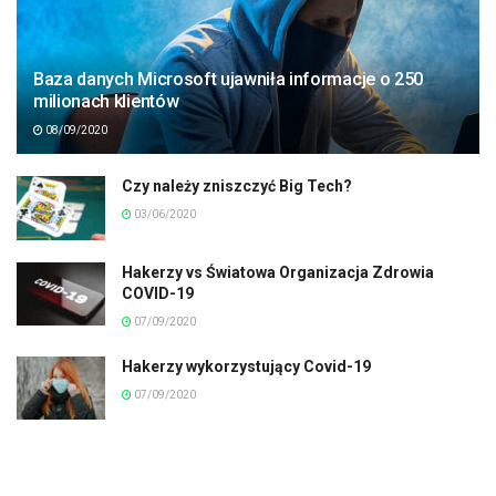
Baza danych Microsoft ujawniła informacje o 250
milionach klientów
08/09/2020
Czy należy zniszczyć Big Tech?
03/06/2020
Hakerzy vs Światowa Organizacja Zdrowia
COVID-19
07/09/2020
Hakerzy wykorzystujący Covid-19
07/09/2020