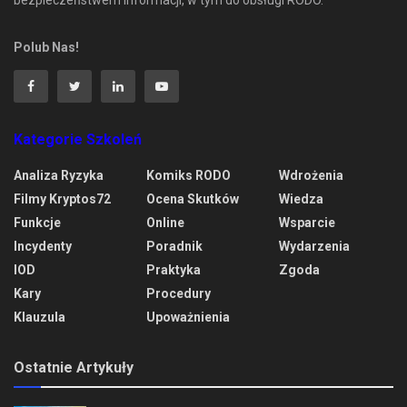
Polub Nas!
Kategorie Szkoleń
Analiza Ryzyka
Komiks RODO
Wdrożenia
Filmy Kryptos72
Ocena Skutków
Wiedza
Funkcje
Online
Wsparcie
Incydenty
Poradnik
Wydarzenia
IOD
Praktyka
Zgoda
Kary
Procedury
Klauzula
Upoważnienia
Ostatnie Artykuły