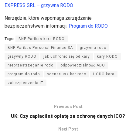
EXPRESS SRL – grzywna RODO
Narzędzie, które wspomaga zarządzanie
bezpieczeństwem informacji:
Program do RODO
Tags:
BNP Paribas kara RODO
BNP Paribas Personal Finance SA
grzywna rodo
grzywny RODO
jak uchronić się od kary
kary RODO
nieprzestrzeganie rodo
odpowiedzialność ADO
program do rodo
scenariusz kar rodo
UODO kara
zabezpieczenia IT
Previous Post
UK: Czy zapłaciłeś opłatę za ochronę danych ICO?
Next Post