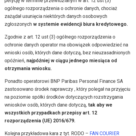
petycję w terminie przewidzianym w art. 12 ust (3)
ogólnego rozporządzenia o ochronie danych, chociaż
zażądał usunięcia niektórych danych osobowych
zgłoszonych
w systemie ewidencji biura kredytowego.
Zgodnie z art. 12 ust (3) ogólnego rozporządzenia o
ochronie danych operator ma obowiązek odpowiedzieć na
wnioski osób, których dane dotyczą, bez nieuzasadnionych
opóźnień,
najpóźniej w ciągu jednego miesiąca od
otrzymania wniosku.
Ponadto operatorowi BNP Paribas Personal Finance SA
zastosowano środek naprawczy , który polegał na przyjęciu
na poziomie spółki środków dotyczących rozstrzygania
wniosków osób, których dane dotyczą,
tak aby we
wszystkich przypadkach przepisy art. 12
rozporządzenia (UE) 2016/679.
Kolejna przykładowa kara z tyt. RODO –
FAN COURIER