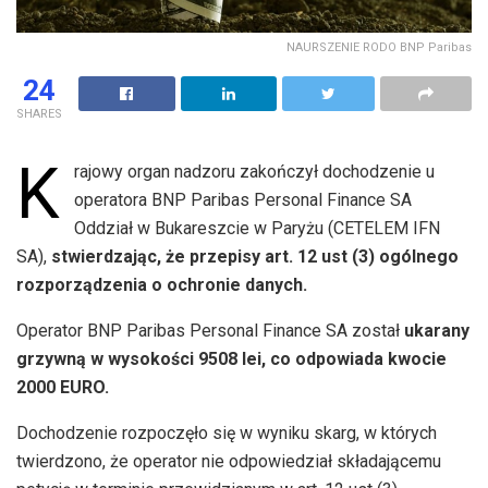
NAURSZENIE RODO BNP Paribas
24
SHARES
K
rajowy organ nadzoru zakończył dochodzenie u
operatora BNP Paribas Personal Finance SA
Oddział w Bukareszcie w Paryżu (CETELEM IFN
SA),
stwierdzając, że przepisy art. 12 ust (3) ogólnego
rozporządzenia o ochronie danych.
Operator BNP Paribas Personal Finance SA został
ukarany
grzywną w wysokości 9508 lei, co odpowiada kwocie
2000 EURO.
Dochodzenie rozpoczęło się w wyniku skarg, w których
twierdzono, że operator nie odpowiedział składającemu