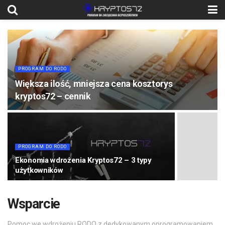
PROGRAM DO RODO
Większa ilość, mniejsza cena kosztorys
kryptos72 – cennik
PROGRAM DO RODO
Ekonomia wdrożenia Kryptos72 – 3 typy
użytkowników
Wsparcie
Pomoc we wdrożeniu RODO z dedykowanym oprogramowaniem.