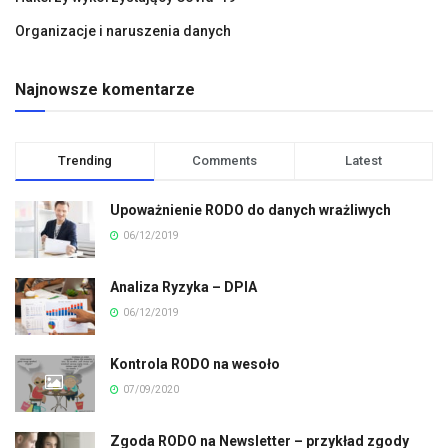
Organizacje i naruszenia danych
Najnowsze komentarze
Trending
Comments
Latest
Upoważnienie RODO do danych wrażliwych
06/12/2019
Analiza Ryzyka – DPIA
06/12/2019
Kontrola RODO na wesoło
07/09/2020
Zgoda RODO na Newsletter – przykład zgody