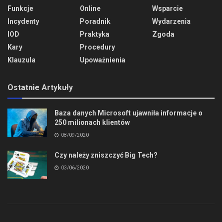
Funkcje
Online
Wsparcie
Incydenty
Poradnik
Wydarzenia
IOD
Praktyka
Zgoda
Kary
Procedury
Klauzula
Upoważnienia
Ostatnie Artykuły
Baza danych Microsoft ujawniła informacje o
250 milionach klientów
08/09/2020
Czy należy zniszczyć Big Tech?
03/06/2020