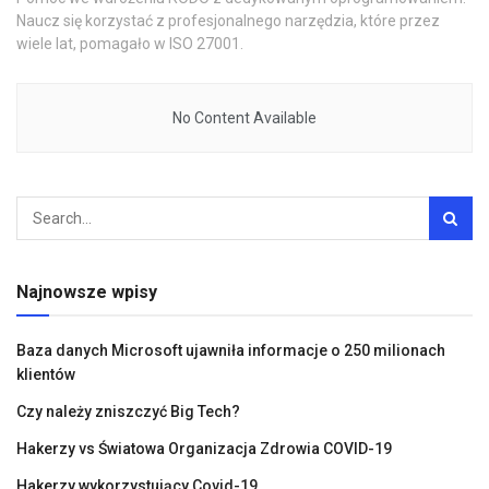
Naucz się korzystać z profesjonalnego narzędzia, które przez
wiele lat, pomagało w ISO 27001.
No Content Available
Najnowsze wpisy
Baza danych Microsoft ujawniła informacje o 250 milionach
klientów
Czy należy zniszczyć Big Tech?
Hakerzy vs Światowa Organizacja Zdrowia COVID-19
Hakerzy wykorzystujący Covid-19