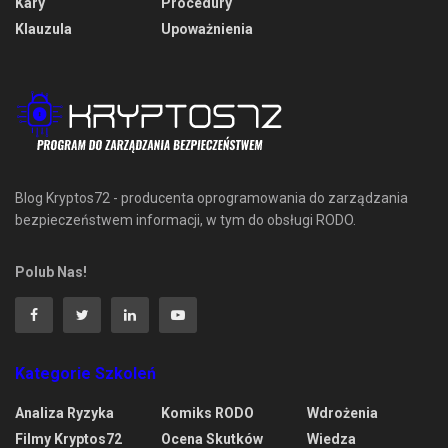
Kary
Procedury
Klauzula
Upoważnienia
Blog Kryptos72 - producenta oprogramowania do zarządzania
bezpieczeństwem informacji, w tym do obsługi RODO.
Polub Nas!
Kategorie Szkoleń
Analiza Ryzyka
Komiks RODO
Wdrożenia
Filmy Kryptos72
Ocena Skutków
Wiedza