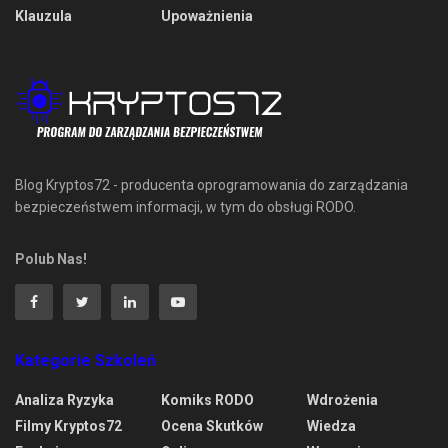
Klauzula
Upoważnienia
Blog Kryptos72 - producenta oprogramowania do zarządzania
bezpieczeństwem informacji, w tym do obsługi RODO.
Polub Nas!
Kategorie Szkoleń
Analiza Ryzyka
Komiks RODO
Wdrożenia
Filmy Kryptos72
Ocena Skutków
Wiedza