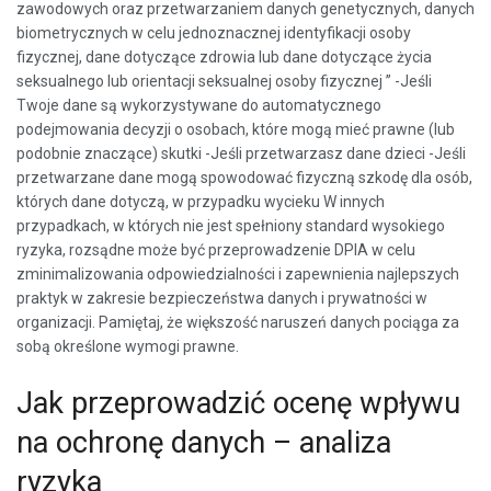
zawodowych oraz przetwarzaniem danych genetycznych, danych
biometrycznych w celu jednoznacznej identyfikacji osoby
fizycznej, dane dotyczące zdrowia lub dane dotyczące życia
seksualnego lub orientacji seksualnej osoby fizycznej ” -Jeśli
Twoje dane są wykorzystywane do automatycznego
podejmowania decyzji o osobach, które mogą mieć prawne (lub
podobnie znaczące) skutki -Jeśli przetwarzasz dane dzieci -Jeśli
przetwarzane dane mogą spowodować fizyczną szkodę dla osób,
których dane dotyczą, w przypadku wycieku W innych
przypadkach, w których nie jest spełniony standard wysokiego
ryzyka, rozsądne może być przeprowadzenie DPIA w celu
zminimalizowania odpowiedzialności i zapewnienia najlepszych
praktyk w zakresie bezpieczeństwa danych i prywatności w
organizacji. Pamiętaj, że większość naruszeń danych pociąga za
sobą określone wymogi prawne.
Jak przeprowadzić ocenę wpływu
na ochronę danych – analiza
ryzyka