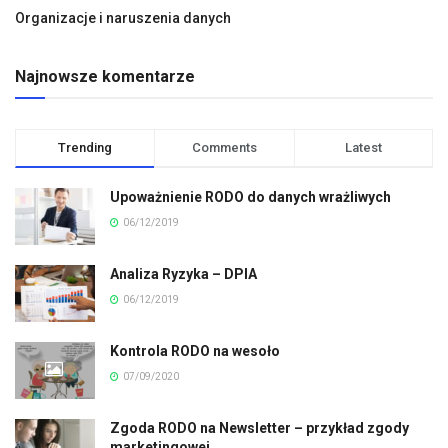
Organizacje i naruszenia danych
Najnowsze komentarze
Trending
Comments
Latest
Upoważnienie RODO do danych wrażliwych
06/12/2019
Analiza Ryzyka – DPIA
06/12/2019
Kontrola RODO na wesoło
07/09/2020
Zgoda RODO na Newsletter – przykład zgody
marketingowej