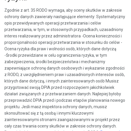
Zgodnie z art. 35 RODO wymaga, aby oceny skutków w zakresie
ochrony danych zawierały następujące elementy: Systematyczny
opis przewidywanych operacji przetwarzania i celów
przetwarzania, w tym, w stosownych przypadkach, uzasadniony
interes realizowany przez administratora -Ocena konieczności i
proporcjonalności operacji przetwarzania w stosunku do celów -
Ocena ryzyka dla praw i wolności osób, których dane dotyczą
-Środki przewidziane w celu ograniczenia ryzyka, w tym
zabezpieczenia, środki bezpieczeństwa i mechanizmy
zapewniające ochronę danych osobowych i wykazanie zgodności
z RODO, z uwzględnieniem praw i uzasadnionych interesów osób,
których dane dotyczą, i innych zainteresowanych osób Musisz
przygotować swoją DPIA przed rozpoczęciem jakichkolwiek
działań związanych z przetwarzaniem danych. Najlepiej byłoby
przeprowadzić DPIA przed i podczas etapów planowania nowego
projektu. Jeśli masz inspektora ochrony danych, musisz
skonsultować się z tą osobą i innymi kluczowymi
zainteresowanymi stronami zaangażowanymi w projekt przez
cały czas trwania oceny skutków w zakresie ochrony danych.