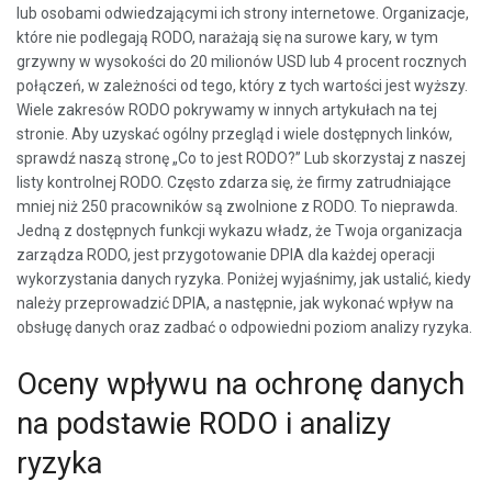
lub osobami odwiedzającymi ich strony internetowe. Organizacje,
które nie podlegają RODO, narażają się na surowe kary, w tym
grzywny w wysokości do 20 milionów USD lub 4 procent rocznych
połączeń, w zależności od tego, który z tych wartości jest wyższy.
Wiele zakresów RODO pokrywamy w innych artykułach na tej
stronie. Aby uzyskać ogólny przegląd i wiele dostępnych linków,
sprawdź naszą stronę „Co to jest RODO?” Lub skorzystaj z naszej
listy kontrolnej RODO. Często zdarza się, że firmy zatrudniające
mniej niż 250 pracowników są zwolnione z RODO. To nieprawda.
Jedną z dostępnych funkcji wykazu władz, że Twoja organizacja
zarządza RODO, jest przygotowanie DPIA dla każdej operacji
wykorzystania danych ryzyka. Poniżej wyjaśnimy, jak ustalić, kiedy
należy przeprowadzić DPIA, a następnie, jak wykonać wpływ na
obsługę danych oraz zadbać o odpowiedni poziom analizy ryzyka.
Oceny wpływu na ochronę danych
na podstawie RODO i analizy
ryzyka