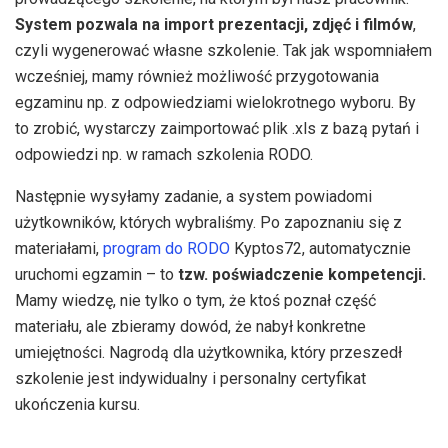
System pozwala na import prezentacji, zdjęć i filmów
,
czyli wygenerować własne szkolenie. Tak jak wspomniałem
wcześniej, mamy również możliwość przygotowania
egzaminu np. z odpowiedziami wielokrotnego wyboru. By
to zrobić, wystarczy zaimportować plik .xls z bazą pytań i
odpowiedzi np. w ramach szkolenia RODO.
Następnie wysyłamy zadanie, a system powiadomi
użytkowników, których wybraliśmy. Po zapoznaniu się z
materiałami,
program do RODO
Kyptos72, automatycznie
uruchomi egzamin – to
tzw. poświadczenie kompetencji.
Mamy wiedzę, nie tylko o tym, że ktoś poznał część
materiału, ale zbieramy dowód, że nabył konkretne
umiejętności. Nagrodą dla użytkownika, który przeszedł
szkolenie jest indywidualny i personalny certyfikat
ukończenia kursu.