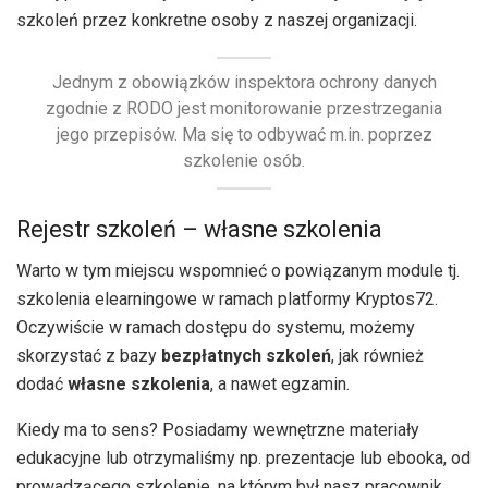
szkoleń przez konkretne osoby z naszej organizacji.
Jednym z obowiązków inspektora ochrony danych
zgodnie z RODO jest monitorowanie przestrzegania
jego przepisów. Ma się to odbywać m.in. poprzez
szkolenie osób.
Rejestr szkoleń – własne szkolenia
Warto w tym miejscu wspomnieć o powiązanym module tj.
szkolenia elearningowe w ramach platformy Kryptos72.
Oczywiście w ramach dostępu do systemu, możemy
skorzystać z bazy
bezpłatnych szkoleń
, jak również
dodać
własne szkolenia
, a nawet egzamin.
Kiedy ma to sens? Posiadamy wewnętrzne materiały
edukacyjne lub otrzymaliśmy np. prezentacje lub ebooka, od
prowadzącego szkolenie, na którym był nasz pracownik.