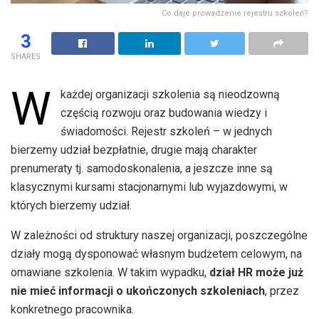
Co daje prowadzenie rejestru szkoleń?
3
SHARES
W
każdej organizacji szkolenia są nieodzowną
częścią rozwoju oraz budowania wiedzy i
świadomości. Rejestr szkoleń – w jednych
bierzemy udział bezpłatnie, drugie mają charakter
prenumeraty tj. samodoskonalenia, a jeszcze inne są
klasycznymi kursami stacjonarnymi lub wyjazdowymi, w
których bierzemy udział.
W zależności od struktury naszej organizacji, poszczególne
działy mogą dysponować własnym budżetem celowym, na
omawiane szkolenia. W takim wypadku,
dział HR może już
nie mieć informacji o ukończonych szkoleniach
, przez
konkretnego pracownika.