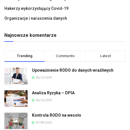
Hakerzy wykorzystujący Covid-19
Organizacje i naruszenia danych
Najnowsze komentarze
Trending
Comments
Latest
Upoważnienie RODO do danych wrażliwych
06/12/2019
Analiza Ryzyka – DPIA
06/12/2019
Kontrola RODO na wesoło
07/09/2020