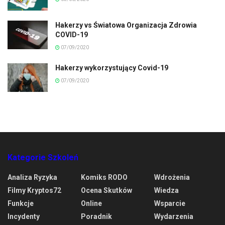
Hakerzy vs Światowa Organizacja Zdrowia
COVID-19
07/09/2020
Hakerzy wykorzystujący Covid-19
07/09/2020
Kategorie Szkoleń
Analiza Ryzyka
Komiks RODO
Wdrożenia
Filmy Kryptos72
Ocena Skutków
Wiedza
Funkcje
Online
Wsparcie
Incydenty
Poradnik
Wydarzenia