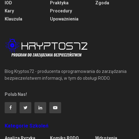
IOD
Praktyka
Zgoda
Kary
Procedury
Klauzula
Upoważnienia
Blog Kryptos72 - producenta oprogramowania do zarządzania
bezpieczeństwem informacji, w tym do obsługi RODO.
Polub Nas!
Kategorie Szkoleń
Analiza Ryzyka
Komiks RODO
Wdrożenia