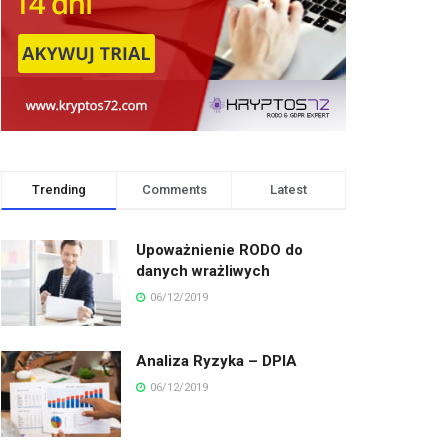
Trending
Comments
Latest
Upoważnienie RODO do
danych wrażliwych
06/12/2019
Analiza Ryzyka – DPIA
06/12/2019