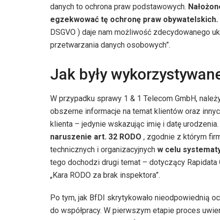
danych to ochrona praw podstawowych.
Nałożon
egzekwować tę ochronę praw obywatelskich.
DSGVO ) daje nam możliwość zdecydowanego uka
przetwarzania danych osobowych”.
Jak były wykorzystywa
W przypadku sprawy 1 & 1 Telecom GmbH, należy
obszerne informacje na temat klientów oraz inn
klienta – jedynie wskazując imię i datę urodzenia
naruszenie art. 32 RODO
, zgodnie z którym fi
technicznych i organizacyjnych
w celu systemat
tego dochodzi drugi temat – dotyczący Rapidata
„Kara RODO za brak inspektora”.
Po tym, jak BfDI skrytykowało nieodpowiednią o
do współpracy. W pierwszym etapie proces uwier