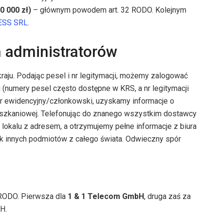
0 000 zł)
– głównym powodem art. 32 RODO. Kolejnym
SS SRL.
h administratorów
aju. Podając pesel i nr legitymacji, możemy zalogować
ej (numery pesel często dostępne w KRS, a nr legitymacji
er ewidencyjny/członkowski, uzyskamy informacje o
ieszkaniowej. Telefonując do znanego wszystkim dostawcy
a lokalu z adresem, a otrzymujemy pełne informacje z biura
ek innych podmiotów z całego świata. Odwieczny spór
 RODO. Pierwsza dla
1 & 1 Telecom GmbH
, druga zaś za
H.