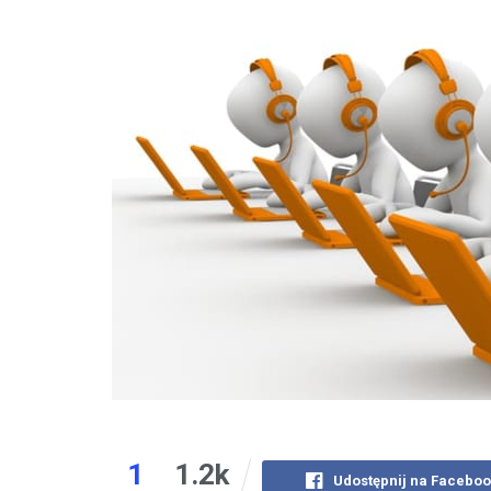
1
1.2k
Udostępnij na Faceboo