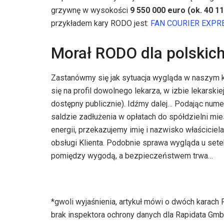
grzywnę w wysokości
9 550 000 euro (ok. 40 11
przykładem kary RODO jest:
FAN COURIER EXPRE
Morał RODO dla polskic
Zastanówmy się jak sytuacja wygląda w naszym kr
się na profil dowolnego lekarza, w izbie lekarski
dostępny publicznie). Idźmy dalej… Podając num
saldzie zadłużenia w opłatach do spółdzielni m
energii, przekazujemy imię i nazwisko właściciel
obsługi Klienta. Podobnie sprawa wygląda u set
pomiędzy wygodą, a bezpieczeństwem trwa…
*gwoli wyjaśnienia, artykuł mówi o dwóch karach
brak inspektora ochrony danych dla Rapidata Gmb