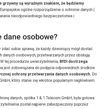
e grzywny są wyraźnym znakiem, że będziemy
Europejskie ogólne rozporządzenie o ochronie danych (
rania nieodpowiedniego bezpieczeństwa i
ne dane osobowe?
 zdać sobie sprawę, że każdy dzwoniący mógł dostać
ych danych osobowych, przetwarzanych przez obsługę
. W tej procedurze uwierzytelnienia,
BfDI dostrzega
rma jest zobowiązana do podjęcia odpowiednich środków
ycznej ochrony przetwarzania danych osobowych.
Do
 GmbH, który stanie się wkrótce popularnym nagłówkiem:
chronę danych, spółka 1 & 1 Telecom GmbH, była gotowa
zytelnienia został najpierw zabezpieczony poprzez