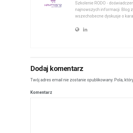
Szkolenie RODO - doświadczeni
najnowszych informacji. Blog 
wszechobecne dyskusje o kara
Dodaj komentarz
Twój adres email nie zostanie opublikowany.
Pola, któ
Komentarz