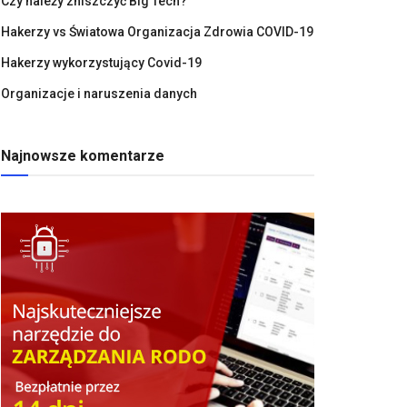
Czy należy zniszczyć Big Tech?
Hakerzy vs Światowa Organizacja Zdrowia COVID-19
Hakerzy wykorzystujący Covid-19
Organizacje i naruszenia danych
Najnowsze komentarze