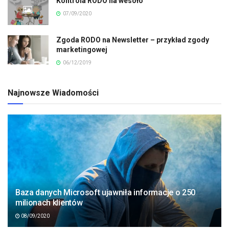
Kontrola RODO na wesoło
07/09/2020
Zgoda RODO na Newsletter – przykład zgody
marketingowej
06/12/2019
Najnowsze Wiadomości
Baza danych Microsoft ujawniła informacje o 250
milionach klientów
08/09/2020