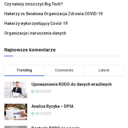
Czy należy zniszczyć Big Tech?
Hakerzy vs Światowa Organizacja Zdrowia COVID-19
Hakerzy wykorzystujący Covid-19
Organizacje i naruszenia danych
Najnowsze komentarze
Trending
Comments
Latest
Upoważnienie RODO do danych wrażliwych
06/12/2019
Analiza Ryzyka – DPIA
06/12/2019