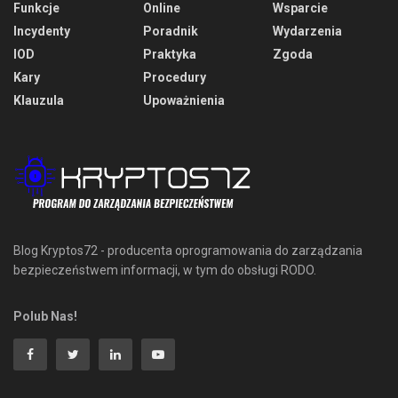
Funkcje
Online
Wsparcie
Incydenty
Poradnik
Wydarzenia
IOD
Praktyka
Zgoda
Kary
Procedury
Klauzula
Upoważnienia
Blog Kryptos72 - producenta oprogramowania do zarządzania
bezpieczeństwem informacji, w tym do obsługi RODO.
Polub Nas!