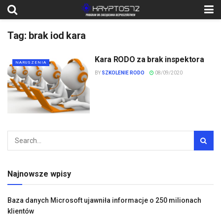
Tag:
brak iod kara
Kara RODO za brak inspektora
NARUSZENIA
BY
SZKOLENIE RODO
08/09/2020
Najnowsze wpisy
Baza danych Microsoft ujawniła informacje o 250 milionach
klientów