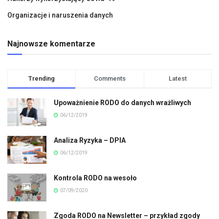
Organizacje i naruszenia danych
Najnowsze komentarze
Trending
Comments
Latest
Upoważnienie RODO do danych wrażliwych
06/12/2019
Analiza Ryzyka – DPIA
06/12/2019
Kontrola RODO na wesoło
07/09/2020
Zgoda RODO na Newsletter – przykład zgody