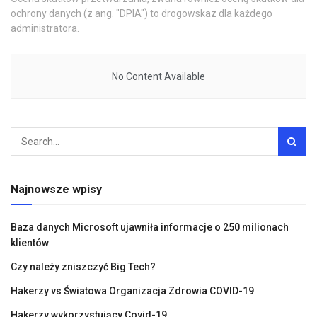
ochrony danych (z ang. "DPIA") to drogowskaz dla każdego
administratora.
No Content Available
Najnowsze wpisy
Baza danych Microsoft ujawniła informacje o 250 milionach
klientów
Czy należy zniszczyć Big Tech?
Hakerzy vs Światowa Organizacja Zdrowia COVID-19
Hakerzy wykorzystujący Covid-19