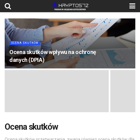
OCENA SKUTKÓW
Ocena skutków wpływu na ochronę
danych (DPIA)
Ocena skutków
Ocena skutków przetwarzania, zwana również oceną skutków dla