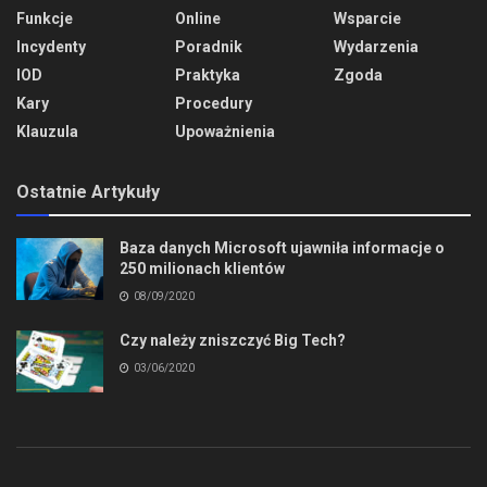
Funkcje
Online
Wsparcie
Incydenty
Poradnik
Wydarzenia
IOD
Praktyka
Zgoda
Kary
Procedury
Klauzula
Upoważnienia
Ostatnie Artykuły
Baza danych Microsoft ujawniła informacje o
250 milionach klientów
08/09/2020
Czy należy zniszczyć Big Tech?
03/06/2020