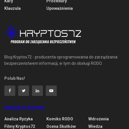
Kary
Procedury
Klauzula
Upoważnienia
Blog Kryptos72 - producenta oprogramowania do zarządzania
bezpieczeństwem informacji, w tym do obsługi RODO.
Polub Nas!
Kategorie Szkoleń
Analiza Ryzyka
Komiks RODO
Wdrożenia
Filmy Kryptos72
Ocena Skutków
Wiedza