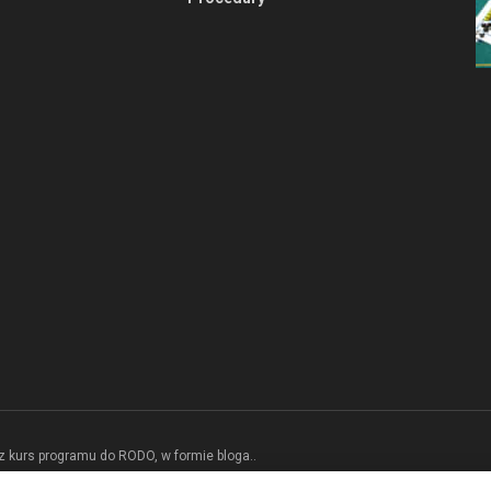
z kurs programu do RODO, w formie bloga.
.