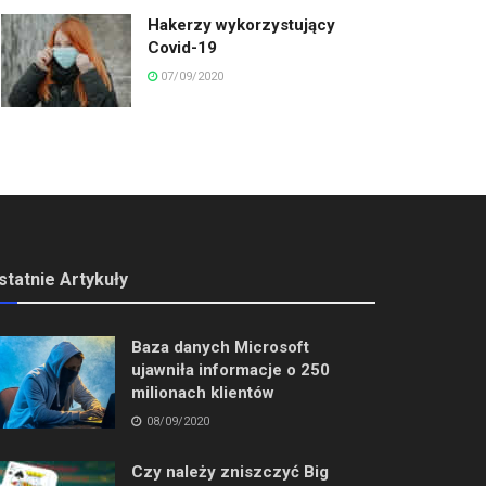
Hakerzy wykorzystujący
Covid-19
07/09/2020
statnie Artykuły
Baza danych Microsoft
ujawniła informacje o 250
milionach klientów
08/09/2020
Czy należy zniszczyć Big