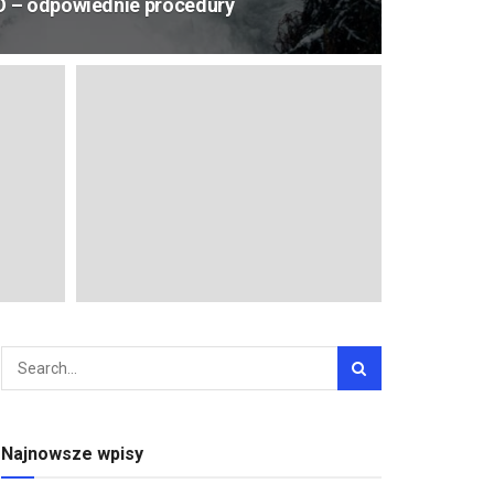
O – odpowiednie procedury
Najnowsze wpisy