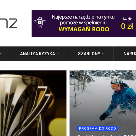
ANALIZA RYZYKA
SZABLONY
NARU
PROGRAM DO RODO