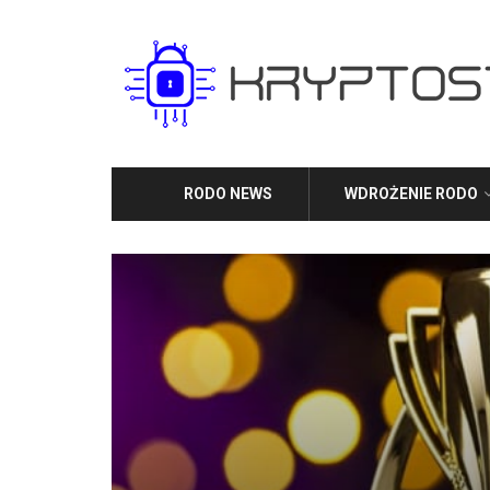
RODO NEWS
WDROŻENIE RODO