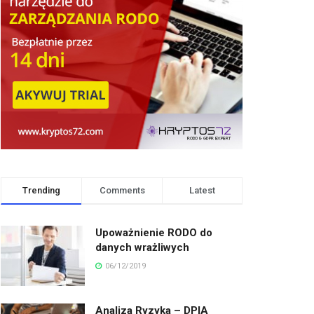
Trending
Comments
Latest
Upoważnienie RODO do
danych wrażliwych
06/12/2019
Analiza Ryzyka – DPIA