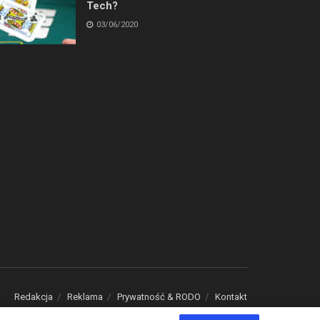
Tech?
03/06/2020
Redakcja
Reklama
Prywatność & RODO
Kontakt