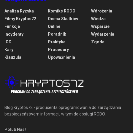
Analiza Ryzyka
Komiks RODO
Wdrożenia
Filmy Kryptos72
Ocena Skutków
Wiedza
Funkcje
Online
Wsparcie
Incydenty
Poradnik
Wydarzenia
IOD
Praktyka
Zgoda
Kary
Procedury
Klauzula
Upoważnienia
Blog Kryptos72 - producenta oprogramowania do zarządzania
bezpieczeństwem informacji, w tym do obsługi RODO.
Polub Nas!