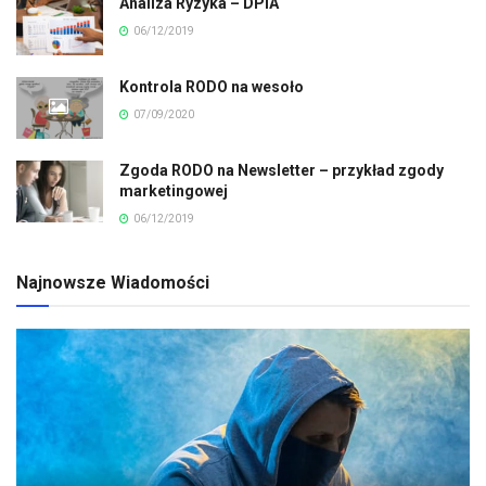
Analiza Ryzyka – DPIA
06/12/2019
Kontrola RODO na wesoło
07/09/2020
Zgoda RODO na Newsletter – przykład zgody
marketingowej
06/12/2019
Najnowsze Wiadomości