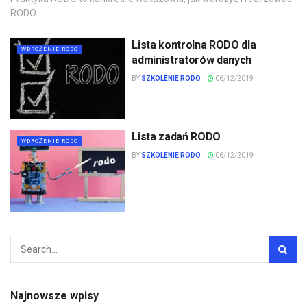
RODO.
Lista kontrolna RODO dla
WDROŻENIE RODO
administratorów danych
BY
SZKOLENIE RODO
06/12/2019
Lista zadań RODO
WDROŻENIE RODO
BY
SZKOLENIE RODO
06/12/2019
Najnowsze wpisy