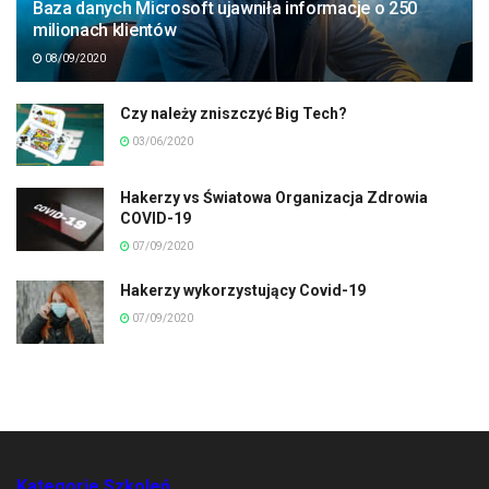
Baza danych Microsoft ujawniła informacje o 250
milionach klientów
08/09/2020
Czy należy zniszczyć Big Tech?
03/06/2020
Hakerzy vs Światowa Organizacja Zdrowia
COVID-19
07/09/2020
Hakerzy wykorzystujący Covid-19
07/09/2020
Kategorie Szkoleń