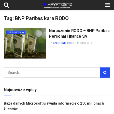
Tag:
BNP Paribas kara RODO
Naruszenie RODO – BNP Paribas
NARUSZENIA
Personal Finance SA
BY
SZKOLENIE RODO
03/06/2020
Najnowsze wpisy
Baza danych Microsoft ujawniła informacje o 250 milionach
klientów