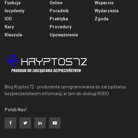
Funkcje
Online
Wsparcie
Incydenty
Poradnik
Wydarzenia
IOD
Praktyka
Zgoda
Kary
Procedury
Klauzula
Upoważnienia
Blog Kryptos72 - producenta oprogramowania do zarządzania
bezpieczeństwem informacji, w tym do obsługi RODO.
Polub Nas!