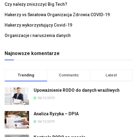
Czy należy zniszczyć Big Tech?
Hakerzy vs Światowa Organizacja Zdrowia COVID-19
Hakerzy wykorzystujący Covid-19
Organizacje i naruszenia danych
Najnowsze komentarze
Trending
Comments
Latest
Upoważnienie RODO do danych wrażliwych
06/12/2019
Analiza Ryzyka – DPIA
06/12/2019