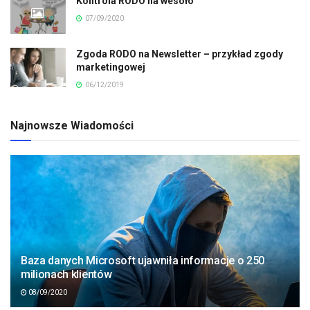
Kontrola RODO na wesoło
07/09/2020
Zgoda RODO na Newsletter – przykład zgody
marketingowej
06/12/2019
Najnowsze Wiadomości
Baza danych Microsoft ujawniła informacje o 250
milionach klientów
08/09/2020