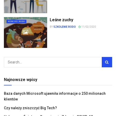
Leśne zuchy
KOMIKS RODO
BY
SZKOLENIE RODO
11/02/2020
Najnowsze wpisy
Baza danych Microsoft ujawniła informacje o 250 milionach
klientów
Czy należy zniszczyć Big Tech?