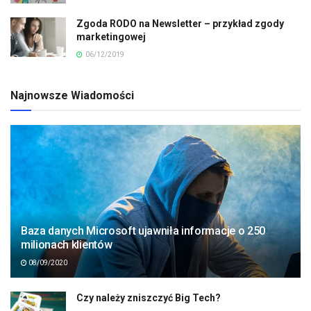
Zgoda RODO na Newsletter – przykład zgody
marketingowej
06/12/2019
Najnowsze Wiadomości
Baza danych Microsoft ujawniła informacje o 250
milionach klientów
08/09/2020
Czy należy zniszczyć Big Tech?