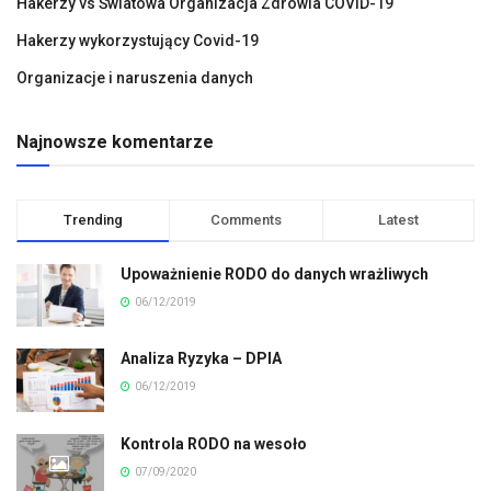
Hakerzy vs Światowa Organizacja Zdrowia COVID-19
Hakerzy wykorzystujący Covid-19
Organizacje i naruszenia danych
Najnowsze komentarze
Trending
Comments
Latest
Upoważnienie RODO do danych wrażliwych
06/12/2019
Analiza Ryzyka – DPIA
06/12/2019
Kontrola RODO na wesoło
07/09/2020