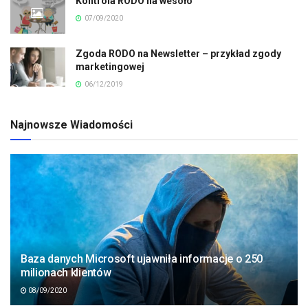
Kontrola RODO na wesoło
07/09/2020
Zgoda RODO na Newsletter – przykład zgody
marketingowej
06/12/2019
Najnowsze Wiadomości
Baza danych Microsoft ujawniła informacje o 250
milionach klientów
08/09/2020