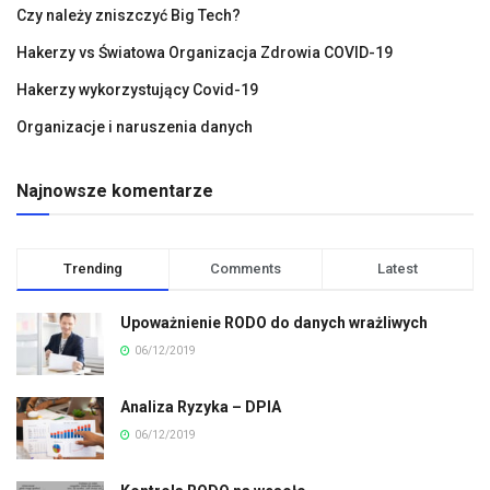
Czy należy zniszczyć Big Tech?
Hakerzy vs Światowa Organizacja Zdrowia COVID-19
Hakerzy wykorzystujący Covid-19
Organizacje i naruszenia danych
Najnowsze komentarze
Trending
Comments
Latest
Upoważnienie RODO do danych wrażliwych
06/12/2019
Analiza Ryzyka – DPIA
06/12/2019