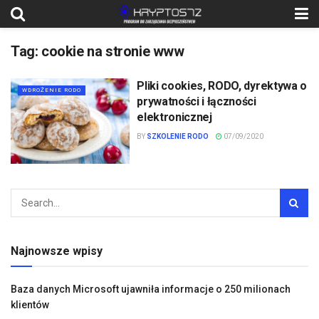
Tag:
cookie na stronie www
Pliki cookies, RODO, dyrektywa o
WDROŻENIE RODO
prywatności i łączności
elektronicznej
BY
SZKOLENIE RODO
07/09/2020
Najnowsze wpisy
Baza danych Microsoft ujawniła informacje o 250 milionach
klientów