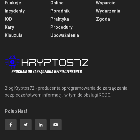
Funkcje
Online
Wsparcie
Incydenty
Poradnik
Wydarzenia
IOD
Praktyka
Zgoda
Kary
Procedury
Klauzula
Upoważnienia
Blog Kryptos72 - producenta oprogramowania do zarządzania
bezpieczeństwem informacji, w tym do obsługi RODO.
Polub Nas!