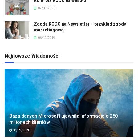
Kontrola RODO na wesoło
07/09/2020
Zgoda RODO na Newsletter – przykład zgody
marketingowej
06/12/2019
Najnowsze Wiadomości
Baza danych Microsoft ujawniła informacje o 250
milionach klientów
08/09/2020