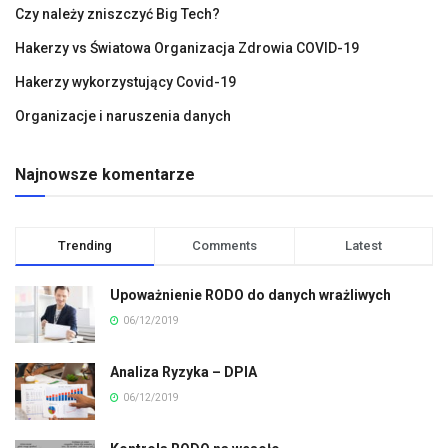
Czy należy zniszczyć Big Tech?
Hakerzy vs Światowa Organizacja Zdrowia COVID-19
Hakerzy wykorzystujący Covid-19
Organizacje i naruszenia danych
Najnowsze komentarze
Trending
Comments
Latest
Upoważnienie RODO do danych wrażliwych
06/12/2019
Analiza Ryzyka – DPIA
06/12/2019