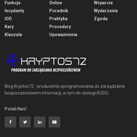
Funkcje
Online
Wsparcie
Incydenty
Poradnik
Wydarzenia
IOD
Praktyka
Zgoda
Kary
Procedury
Klauzula
Upoważnienia
Blog Kryptos72 - producenta oprogramowania do zarządzania
bezpieczeństwem informacji, w tym do obsługi RODO.
Polub Nas!