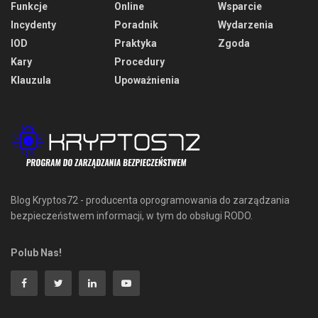
Funkcje
Online
Wsparcie
Incydenty
Poradnik
Wydarzenia
IOD
Praktyka
Zgoda
Kary
Procedury
Klauzula
Upoważnienia
Blog Kryptos72 - producenta oprogramowania do zarządzania
bezpieczeństwem informacji, w tym do obsługi RODO.
Polub Nas!