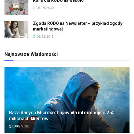
Kontrola RODO na wesoło
07/09/2020
Zgoda RODO na Newsletter – przykład zgody
marketingowej
06/12/2019
Najnowsze Wiadomości
Baza danych Microsoft ujawniła informacje o 250
milionach klientów
08/09/2020