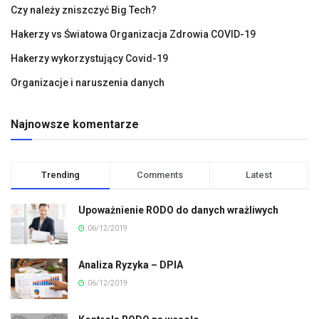
Czy należy zniszczyć Big Tech?
Hakerzy vs Światowa Organizacja Zdrowia COVID-19
Hakerzy wykorzystujący Covid-19
Organizacje i naruszenia danych
Najnowsze komentarze
Trending
Comments
Latest
Upoważnienie RODO do danych wrażliwych
06/12/2019
Analiza Ryzyka – DPIA
06/12/2019