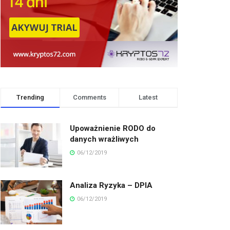
Trending
Comments
Latest
Upoważnienie RODO do
danych wrażliwych
06/12/2019
Analiza Ryzyka – DPIA
06/12/2019