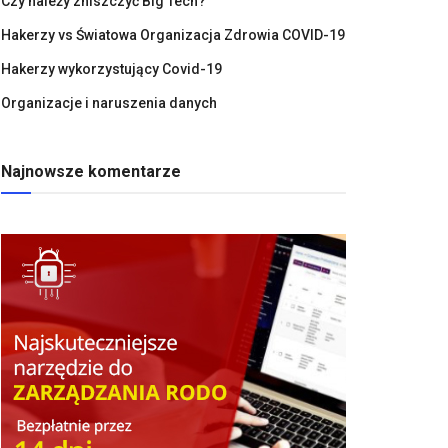
Czy należy zniszczyć Big Tech?
Hakerzy vs Światowa Organizacja Zdrowia COVID-19
Hakerzy wykorzystujący Covid-19
Organizacje i naruszenia danych
Najnowsze komentarze