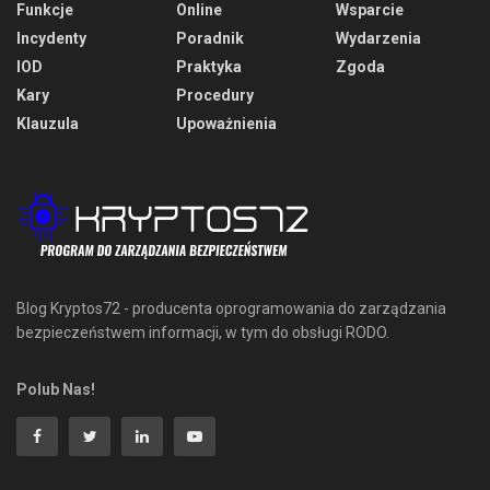
Funkcje
Online
Wsparcie
Incydenty
Poradnik
Wydarzenia
IOD
Praktyka
Zgoda
Kary
Procedury
Klauzula
Upoważnienia
Blog Kryptos72 - producenta oprogramowania do zarządzania
bezpieczeństwem informacji, w tym do obsługi RODO.
Polub Nas!