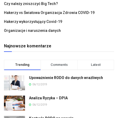
Czy należy zniszczyć Big Tech?
Hakerzy vs Światowa Organizacja Zdrowia COVID-19
Hakerzy wykorzystujący Covid-19
Organizacje i naruszenia danych
Najnowsze komentarze
Trending
Comments
Latest
Upoważnienie RODO do danych wrażliwych
06/12/2019
Analiza Ryzyka – DPIA
06/12/2019