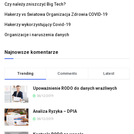
Czy należy zniszczyć Big Tech?
Hakerzy vs Światowa Organizacja Zdrowia COVID-19
Hakerzy wykorzystujący Covid-19
Organizacje i naruszenia danych
Najnowsze komentarze
Trending
Comments
Latest
Upoważnienie RODO do danych wrażliwych
06/12/2019
Analiza Ryzyka – DPIA
06/12/2019