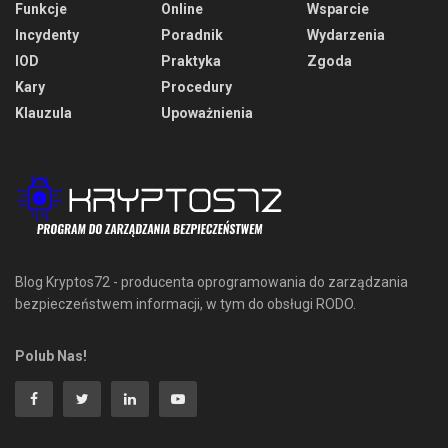
Funkcje
Online
Wsparcie
Incydenty
Poradnik
Wydarzenia
IOD
Praktyka
Zgoda
Kary
Procedury
Klauzula
Upoważnienia
Blog Kryptos72 - producenta oprogramowania do zarządzania
bezpieczeństwem informacji, w tym do obsługi RODO.
Polub Nas!