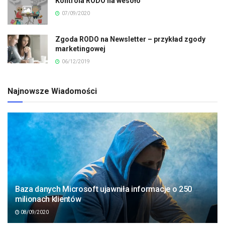
Kontrola RODO na wesoło
07/09/2020
Zgoda RODO na Newsletter – przykład zgody
marketingowej
06/12/2019
Najnowsze Wiadomości
Baza danych Microsoft ujawniła informacje o 250
milionach klientów
08/09/2020