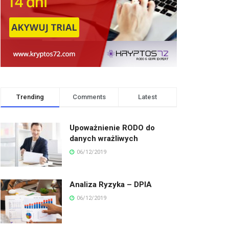
Trending
Comments
Latest
Upoważnienie RODO do
danych wrażliwych
06/12/2019
Analiza Ryzyka – DPIA
06/12/2019