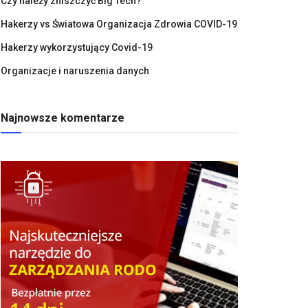
Czy należy zniszczyć Big Tech?
Hakerzy vs Światowa Organizacja Zdrowia COVID-19
Hakerzy wykorzystujący Covid-19
Organizacje i naruszenia danych
Najnowsze komentarze