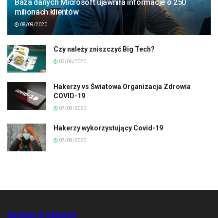
Baza danych Microsoft ujawniła informacje o 250
milionach klientów
08/09/2020
Czy należy zniszczyć Big Tech?
03/06/2020
Hakerzy vs Światowa Organizacja Zdrowia
COVID-19
07/09/2020
Hakerzy wykorzystujący Covid-19
07/09/2020
Kategorie Szkoleń