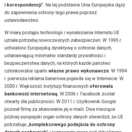
i korespondencji
”. Na tej podstawie Unia Europejska dąży
do zapewnienia ochrony tego prawa poprzez
ustawodawstwo.
W miarę postępu technologii i wynalezienia Internetu UE
uznała potrzebę nowoczesnych zabezpieczeń. W 1995 r.
uchwalono Europejską dyrektywę o ochronie danych,
ustanawiającą minimalne standardy prywatności i
bezpieczeństwa danych, na których każde państwo
członkowskie oparło
własne prawo wykonawcze
. W 1994
r. pierwsza reklama banerowa pojawiła się w Internecie. W
2000 r. Większość instytucji finansowych
oferowała
bankowość internetową.
W 2006 r. Facebook został
otwarty dla publiczności. W 2011 r. Użytkownik Google
pozwał firmę za skanowanie jej e-maili. Dwa miesiące
później europejski organ ochrony danych stwierdził, że UE
potrzebuje „
kompleksowego podejścia do ochrony