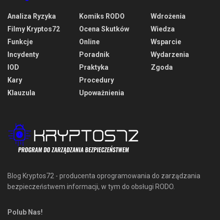
Analiza Ryzyka
Komiks RODO
Wdrożenia
Filmy Kryptos72
Ocena Skutków
Wiedza
Funkcje
Online
Wsparcie
Incydenty
Poradnik
Wydarzenia
IOD
Praktyka
Zgoda
Kary
Procedury
Klauzula
Upoważnienia
Blog Kryptos72 - producenta oprogramowania do zarządzania
bezpieczeństwem informacji, w tym do obsługi RODO.
Polub Nas!