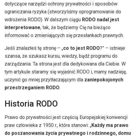
dotyczące narzędzi ochrony prywatności i sposobów
ograniczania ryzyka (stworzyliśmy oprogramowanie do
wdrożenia RODO). W dalszym ciągu
RODO nadal jest
interpretowane
, tak, że będziemy Cię na bieżąco
informować o zmieniających się przesłankach prawnych.
Jeśli znalazłeś tę stronę – „
co to jest RODO
?” – istnieje
szansa, że ​​szukasz kursu, wiedzy, bądź programu do
zarządzania. Ta strona jest dla dedykowana dla Ciebie. W
tym artykule staramy się wyjaśnić RODO i, mamy nadzieję,
uczynić go mniej przytłaczającym dla
zaniepokojonych
przestrzeganiem RODO
.
Historia RODO
Prawo do prywatności jest częścią Europejskiej konwencji
praw człowieka z 1950 r., która stanowi: „
Każdy ma prawo
do poszanowania życia prywatnego i rodzinnego, domu