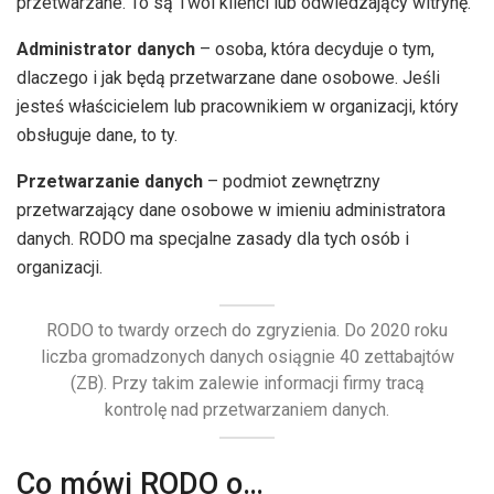
przetwarzane. To są Twoi klienci lub odwiedzający witrynę.
Administrator danych
– osoba, która decyduje o tym,
dlaczego i jak będą przetwarzane dane osobowe. Jeśli
jesteś właścicielem lub pracownikiem w organizacji, który
obsługuje dane, to ty.
Przetwarzanie danych
– podmiot zewnętrzny
przetwarzający dane osobowe w imieniu administratora
danych. RODO ma specjalne zasady dla tych osób i
organizacji.
RODO to twardy orzech do zgryzienia. Do 2020 roku
liczba gromadzonych danych osiągnie 40 zettabajtów
(ZB). Przy takim zalewie informacji firmy tracą
kontrolę nad przetwarzaniem danych.
Co mówi RODO o…