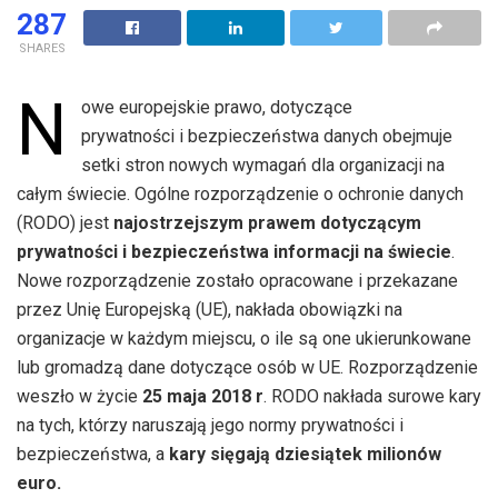
287
SHARES
N
owe europejskie prawo, dotyczące
prywatności i bezpieczeństwa danych obejmuje
setki stron nowych wymagań dla organizacji na
całym świecie.
Ogólne rozporządzenie o ochronie danych
(RODO) jest
najostrzejszym prawem dotyczącym
prywatności i bezpieczeństwa informacji na świecie
.
Nowe rozporządzenie zostało opracowane i przekazane
przez Unię Europejską (UE), nakłada obowiązki na
organizacje w każdym miejscu, o ile są one ukierunkowane
lub gromadzą dane dotyczące osób w UE. Rozporządzenie
weszło w życie
25 maja 2018 r
. RODO nakłada surowe kary
na tych, którzy naruszają jego normy prywatności i
bezpieczeństwa, a
kary sięgają dziesiątek milionów
euro.