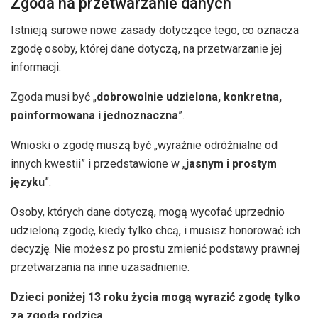
Zgoda na przetwarzanie danych
Istnieją surowe nowe zasady dotyczące tego, co oznacza
zgodę osoby, której dane dotyczą, na przetwarzanie jej
informacji.
Zgoda musi być „
dobrowolnie udzielona, ​​konkretna,
poinformowana i jednoznaczna
”.
Wnioski o zgodę muszą być „wyraźnie odróżnialne od
innych kwestii” i przedstawione w „
jasnym i prostym
języku
”.
Osoby, których dane dotyczą, mogą wycofać uprzednio
udzieloną zgodę, kiedy tylko chcą, i musisz honorować ich
decyzję. Nie możesz po prostu zmienić podstawy prawnej
przetwarzania na inne uzasadnienie.
Dzieci poniżej 13 roku życia mogą wyrazić zgodę tylko
za zgodą rodzica
.