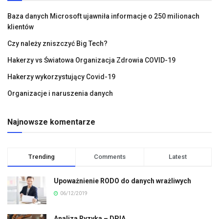
Baza danych Microsoft ujawniła informacje o 250 milionach
klientów
Czy należy zniszczyć Big Tech?
Hakerzy vs Światowa Organizacja Zdrowia COVID-19
Hakerzy wykorzystujący Covid-19
Organizacje i naruszenia danych
Najnowsze komentarze
Trending
Comments
Latest
Upoważnienie RODO do danych wrażliwych
06/12/2019
Analiza Ryzyka – DPIA