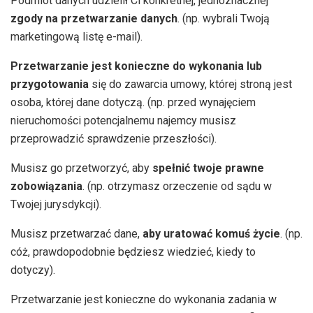
Podmiot danych udzielił Ci konkretnej, jednoznacznej
zgody na przetwarzanie danych
. (np. wybrali Twoją
marketingową listę e-mail).
Przetwarzanie jest konieczne do wykonania lub
przygotowania
się do zawarcia umowy, której stroną jest
osoba, której dane dotyczą. (np. przed wynajęciem
nieruchomości potencjalnemu najemcy musisz
przeprowadzić sprawdzenie przeszłości).
Musisz go przetworzyć, aby
spełnić twoje prawne
zobowiązania
. (np. otrzymasz orzeczenie od sądu w
Twojej jurysdykcji).
Musisz przetwarzać dane,
aby uratować komuś życie
. (np.
cóż, prawdopodobnie będziesz wiedzieć, kiedy to
dotyczy).
Przetwarzanie jest konieczne do wykonania zadania w