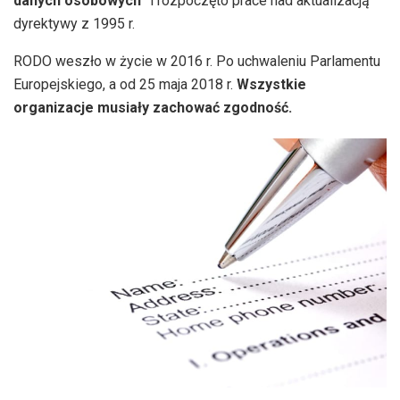
danych osobowych
” i rozpoczęto prace nad aktualizacją
dyrektywy z 1995 r.
RODO weszło w życie w 2016 r. Po uchwaleniu Parlam
entu
Europejskiego, a od 25 maja 2018 r.
Wszystkie
organizacje musiały zachować zgodność.