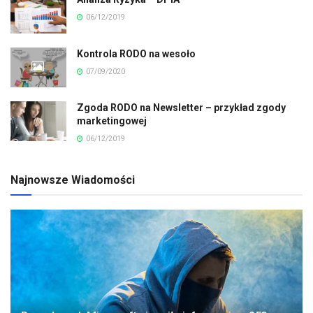
06/12/2019
Kontrola RODO na wesoło
07/09/2020
Zgoda RODO na Newsletter – przykład zgody
marketingowej
06/12/2019
Najnowsze Wiadomości