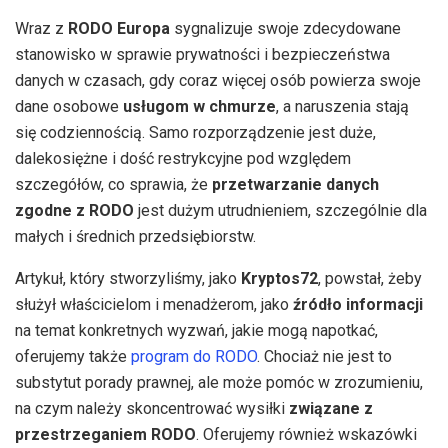
Wraz z
RODO Europa
sygnalizuje swoje zdecydowane
stanowisko w sprawie prywatności i bezpieczeństwa
danych w czasach, gdy coraz więcej osób powierza swoje
dane osobowe
usługom w chmurze
, a naruszenia stają
się codziennością. Samo rozporządzenie jest duże,
dalekosiężne i dość restrykcyjne pod względem
szczegółów, co sprawia, że
​​przetwarzanie danych
zgodne z RODO
jest dużym utrudnieniem, szczególnie dla
małych i średnich przedsiębiorstw.
Artykuł, który stworzyliśmy, jako
Kryptos72
, powstał, żeby
służył właścicielom i menadżerom, jako
źródło informacji
na temat konkretnych wyzwań, jakie mogą napotkać,
oferujemy także
program do RODO
. Chociaż nie jest to
substytut porady prawnej, ale może pomóc w zrozumieniu,
na czym należy skoncentrować wysiłki
związane z
przestrzeganiem RODO
. Oferujemy również wskazówki