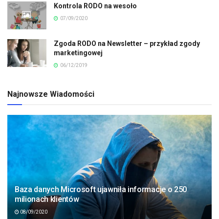
Kontrola RODO na wesoło
07/09/2020
Zgoda RODO na Newsletter – przykład zgody
marketingowej
06/12/2019
Najnowsze Wiadomości
Baza danych Microsoft ujawniła informacje o 250
milionach klientów
08/09/2020