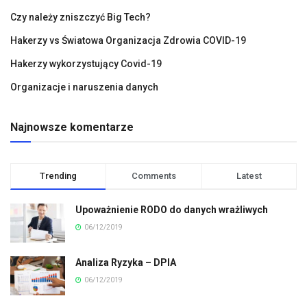
Czy należy zniszczyć Big Tech?
Hakerzy vs Światowa Organizacja Zdrowia COVID-19
Hakerzy wykorzystujący Covid-19
Organizacje i naruszenia danych
Najnowsze komentarze
Trending
Comments
Latest
Upoważnienie RODO do danych wrażliwych
06/12/2019
Analiza Ryzyka – DPIA
06/12/2019