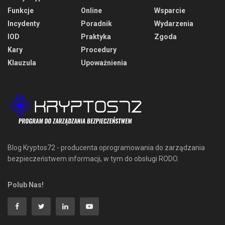
Funkcje
Online
Wsparcie
Incydenty
Poradnik
Wydarzenia
IOD
Praktyka
Zgoda
Kary
Procedury
Klauzula
Upoważnienia
Blog Kryptos72 - producenta oprogramowania do zarządzania
bezpieczeństwem informacji, w tym do obsługi RODO.
Polub Nas!