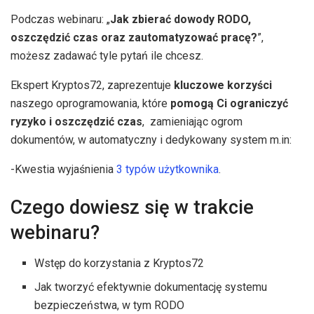
Podczas webinaru: „
Jak zbierać dowody RODO,
oszczędzić czas oraz zautomatyzować pracę?
”,
możesz zadawać tyle pytań ile chcesz.
Ekspert Kryptos72, zaprezentuje
kluczowe korzyści
naszego oprogramowania, które
pomogą Ci ograniczyć
ryzyko i oszczędzić czas
, zamieniając ogrom
dokumentów, w automatyczny i dedykowany system m.in:
-Kwestia wyjaśnienia
3 typów użytkownika
.
Czego dowiesz się w trakcie
webinaru?
Wstęp do korzystania z Kryptos72
Jak tworzyć efektywnie dokumentację systemu
bezpieczeństwa, w tym RODO