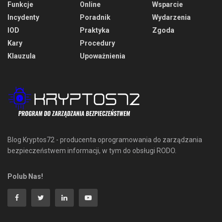
Funkcje
Online
Wsparcie
Incydenty
Poradnik
Wydarzenia
IOD
Praktyka
Zgoda
Kary
Procedury
Klauzula
Upoważnienia
Blog Kryptos72 - producenta oprogramowania do zarządzania
bezpieczeństwem informacji, w tym do obsługi RODO.
Polub Nas!