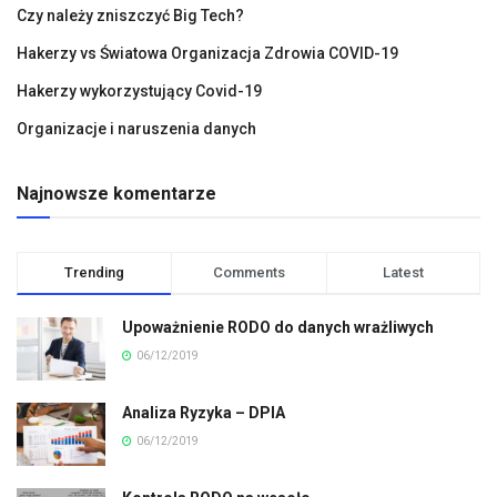
Czy należy zniszczyć Big Tech?
Hakerzy vs Światowa Organizacja Zdrowia COVID-19
Hakerzy wykorzystujący Covid-19
Organizacje i naruszenia danych
Najnowsze komentarze
Trending
Comments
Latest
Upoważnienie RODO do danych wrażliwych
06/12/2019
Analiza Ryzyka – DPIA
06/12/2019