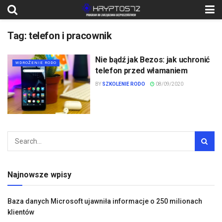
Tag:
telefon i pracownik
Nie bądź jak Bezos: jak uchronić
WDROŻENIE RODO
telefon przed włamaniem
BY
SZKOLENIE RODO
08/09/2020
Najnowsze wpisy
Baza danych Microsoft ujawniła informacje o 250 milionach
klientów