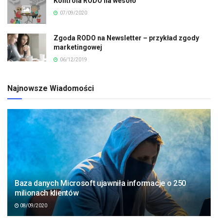
Kontrola RODO na wesoło
07/09/2020
Zgoda RODO na Newsletter – przykład zgody
marketingowej
06/12/2019
Najnowsze Wiadomości
Baza danych Microsoft ujawniła informacje o 250
milionach klientów
08/09/2020