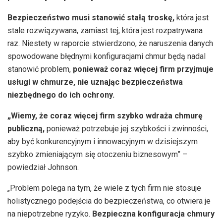
Bezpieczeństwo musi stanowić stałą troskę,
która jest
stale rozwiązywana, zamiast tej, która jest rozpatrywana
raz. Niestety w raporcie stwierdzono, że naruszenia danych
spowodowane błędnymi konfiguracjami chmur będą nadal
stanowić problem,
ponieważ coraz więcej firm przyjmuje
usługi w chmurze, nie uznając bezpieczeństwa
niezbędnego do ich ochrony.
„Wiemy, że coraz więcej firm szybko wdraża chmurę
publiczną,
ponieważ potrzebuje jej szybkości i zwinności,
aby być konkurencyjnym i innowacyjnym w dzisiejszym
szybko zmieniającym się otoczeniu biznesowym” –
powiedział Johnson.
„Problem polega na tym, że wiele z tych firm nie stosuje
holistycznego podejścia do bezpieczeństwa, co otwiera je
na niepotrzebne ryzyko.
Bezpieczna konfiguracja chmury