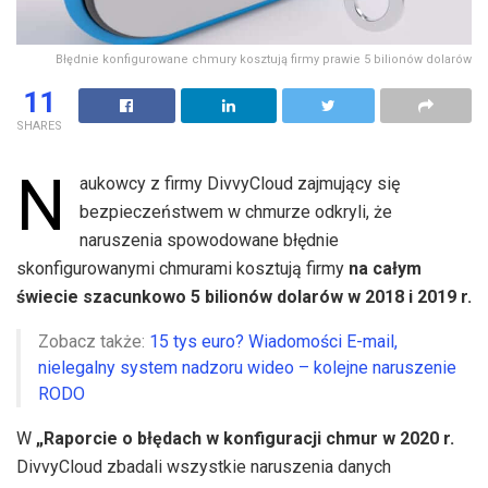
Błędnie konfigurowane chmury kosztują firmy prawie 5 bilionów dolarów
11
SHARES
N
aukowcy z firmy DivvyCloud zajmujący się
bezpieczeństwem w chmurze odkryli, że
naruszenia spowodowane błędnie
skonfigurowanymi chmurami kosztują firmy
na całym
świecie szacunkowo 5 bilionów dolarów w 2018 i 2019 r.
Zobacz także:
15 tys euro? Wiadomości E-mail,
nielegalny system nadzoru wideo – kolejne naruszenie
RODO
W
„Raporcie o błędach w konfiguracji chmur w 2020 r.
DivvyCloud zbadali wszystkie naruszenia danych