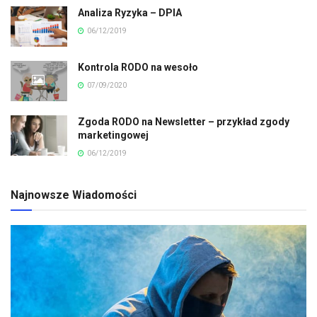
Analiza Ryzyka – DPIA
06/12/2019
Kontrola RODO na wesoło
07/09/2020
Zgoda RODO na Newsletter – przykład zgody
marketingowej
06/12/2019
Najnowsze Wiadomości