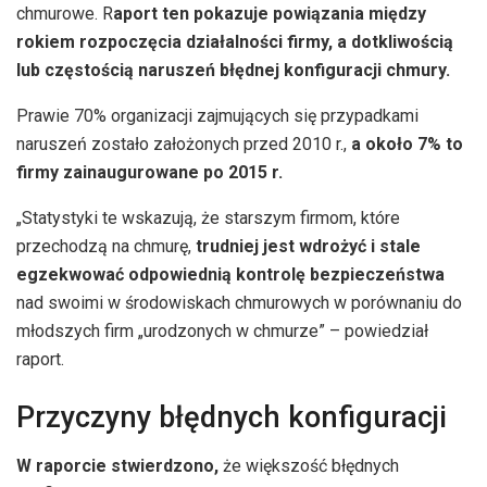
chmurowe. R
aport ten pokazuje powiązania między
rokiem rozpoczęcia działalności firmy, a dotkliwością
lub częstością naruszeń błędnej konfiguracji chmury.
Prawie 70% organizacji zajmujących się przypadkami
naruszeń zostało założonych przed 2010 r.,
a około 7% to
firmy zainaugurowane po 2015 r.
„Statystyki te wskazują, że starszym firmom, które
przechodzą na chmurę,
trudniej jest wdrożyć i stale
egzekwować odpowiednią kontrolę bezpieczeństwa
nad swoimi w środowiskach chmurowych w porównaniu do
młodszych firm „urodzonych w chmurze” – powiedział
raport.
Przyczyny błędnych konfiguracji
W raporcie stwierdzono,
że większość błędnych