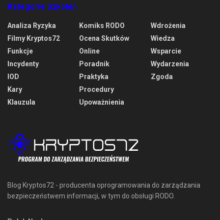
Kategorie Szkoleń
Analiza Ryzyka
Komiks RODO
Wdrożenia
Filmy Kryptos72
Ocena Skutków
Wiedza
Funkcje
Online
Wsparcie
Incydenty
Poradnik
Wydarzenia
IOD
Praktyka
Zgoda
Kary
Procedury
Klauzula
Upoważnienia
Blog Kryptos72 - producenta oprogramowania do zarządzania
bezpieczeństwem informacji, w tym do obsługi RODO.