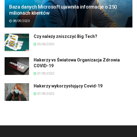
Baza danych Microsoft ujawniła informacje o 250
milionach klientów
08/09/2020
Czy należy zniszczyć Big Tech?
03/06/2020
Hakerzy vs Światowa Organizacja Zdrowia
COVID-19
07/09/2020
Hakerzy wykorzystujący Covid-19
07/09/2020