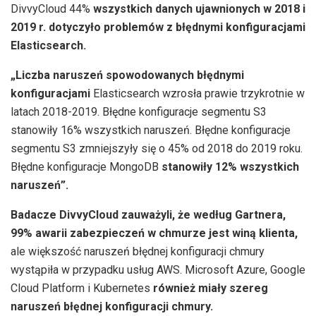
DivvyCloud 44%
wszystkich danych ujawnionych w 2018 i
2019 r. dotyczyło problemów z błędnymi konfiguracjami
Elasticsearch.
„Liczba naruszeń spowodowanych błędnymi
konfiguracjami
Elasticsearch wzrosła prawie trzykrotnie w
latach 2018-2019. Błędne konfiguracje segmentu S3
stanowiły 16% wszystkich naruszeń. Błędne konfiguracje
segmentu S3 zmniejszyły się o 45% od 2018 do 2019 roku.
Błędne konfiguracje MongoDB
stanowiły 12% wszystkich
naruszeń”.
Badacze DivvyCloud zauważyli, że według Gartnera,
99% awarii zabezpieczeń w chmurze jest winą klienta,
ale większość naruszeń błędnej konfiguracji chmury
wystąpiła w przypadku usług AWS. Microsoft Azure, Google
Cloud Platform i Kubernetes
również miały szereg
naruszeń błędnej konfiguracji chmury.