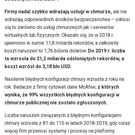
Firmy nadal szybko wdrażają usługi w chmurze,
ale nie
wdrażają odpowiednich środków bezpieczeństwa – odnosi
się to zarówno do usług chmurowych jak i serwerów
wirtualnych lub fizycznych. Okazało się, że w 2018 r.
ujawniono w sumie 11,8 miliarda rekordów, a całkowity
koszt naruszeń to 1,76 biliona dolarów.
Do 2019 r. liczba
ta wzrosła do 21,2 miliarda odsłoniętych rekordów, a
koszt wzrósł do 3,18 bln USD.
Nasilenie błędnych konfiguracji chmury wzrasta z roku na
rok. Badacze z firmy cytowali dane McAfee,
z których
wynika, że 99% wszystkich błędnych konfiguracji w
chmurze publicznej nie zostało zgłoszonych.
Liczba naruszeń związanych z błędnymi konfiguracjami
chmury wzrosła z 81 do 115 w latach 2018-2019, gdy coraz
więcej firm przenosi systemy i procesy na platformy