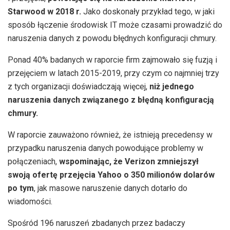
Starwood w 2018 r.
Jako doskonały przykład tego, w jaki
sposób łączenie środowisk IT może czasami prowadzić do
naruszenia danych z powodu błędnych konfiguracji chmury.
Ponad 40% badanych w raporcie firm zajmowało się fuzją i
przejęciem w latach 2015-2019, przy czym co najmniej trzy
z tych organizacji doświadczają więcej,
niż jednego
naruszenia danych związanego z błędną konfiguracją
chmury.
W raporcie zauważono również, że istnieją precedensy w
przypadku naruszenia danych powodujące problemy w
połączeniach,
wspominając, że Verizon zmniejszył
swoją ofertę przejęcia Yahoo o 350 milionów dolarów
po tym
, jak masowe naruszenie danych dotarło do
wiadomości.
Spośród 196 naruszeń zbadanych przez badaczy