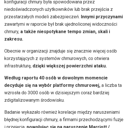
konfiguracji chmury była spowodowana przez
niedoświadczonych użytkowników lub brak przejścia z
przestarzałych modeli zabezpieczeń.
Innymi przyczynami
zawartymi w raporcie był brak ujednoliconej widoczności
chmury,
a także niespotykane tempo zmian, skali i
zakresu.
Obecnie w organizacji znajduje się znacznie więcej osób
korzystających z systemów chmurowych, co otwiera
infrastrukturę,
dzięki większej powierzchni ataku.
Według raportu 40 osób w dowolnym momencie
decyduje się na wybór platformy chmurowej,
a liczba ta
wzrosła do 3000 osób w dzisiejszym coraz bardziej
zdigitalizowanym środowisku.
Badanie wykazało również korelacje między naruszeniami
błędnej konfiguracji chmury, a firmami przechodzącymi fuzje
i przejęcia,
powołując się na naruszenie Marriott /