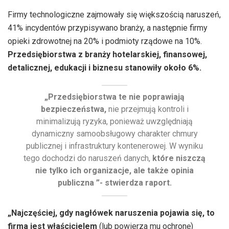
Firmy technologiczne zajmowały się większością naruszeń,
41% incydentów przypisywano branży, a następnie firmy
opieki zdrowotnej na 20% i podmioty rządowe na 10%.
Przedsiębiorstwa z branży hotelarskiej, finansowej,
detalicznej, edukacji i biznesu stanowiły około 6%.
„Przedsiębiorstwa te nie poprawiają
bezpieczeństwa,
nie przejmują kontroli i
minimalizują ryzyka, ponieważ uwzględniają
dynamiczny samoobsługowy charakter chmury
publicznej i infrastruktury kontenerowej. W wyniku
tego dochodzi do naruszeń danych,
które niszczą
nie tylko ich organizacje, ale także opinia
publiczna ”- stwierdza raport.
„Najczęściej, gdy nagłówek naruszenia pojawia się, to
firma jest właścicielem
(lub powierza mu ochronę)