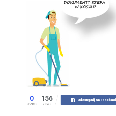
0
156
Udostępnij na Faceboo
SHARES
VIEWS