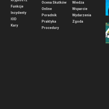
Ocena Skutków
Wiedza
Funkcje
Online
Wsparcie
Incydenty
Poradnik
Wydarzenia
IOD
Praktyka
Zgoda
Kary
Procedury