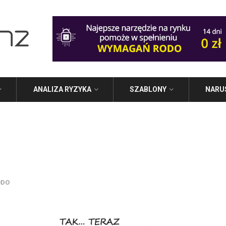
ANALIZA RYZYKA
SZABLONY
NARU
ODO