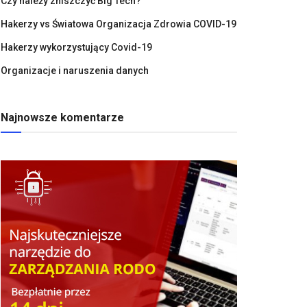
Czy należy zniszczyć Big Tech?
Hakerzy vs Światowa Organizacja Zdrowia COVID-19
Hakerzy wykorzystujący Covid-19
Organizacje i naruszenia danych
Najnowsze komentarze