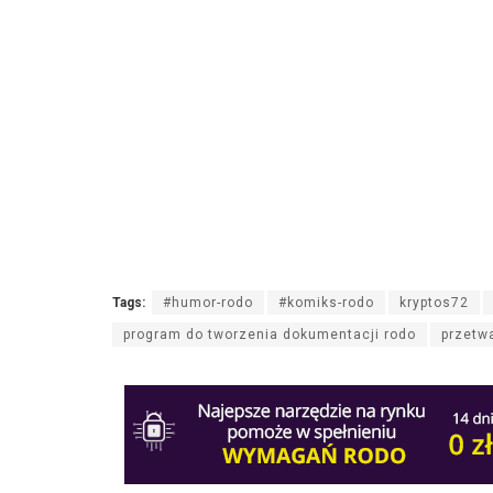
Tags:
#humor-rodo
#komiks-rodo
kryptos72
program do tworzenia dokumentacji rodo
przetw