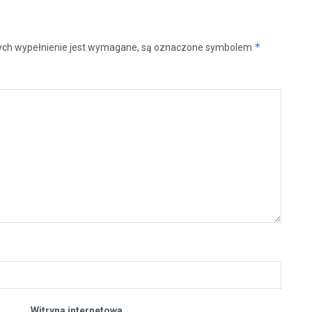
*
rych wypełnienie jest wymagane, są oznaczone symbolem
Witryna internetowa