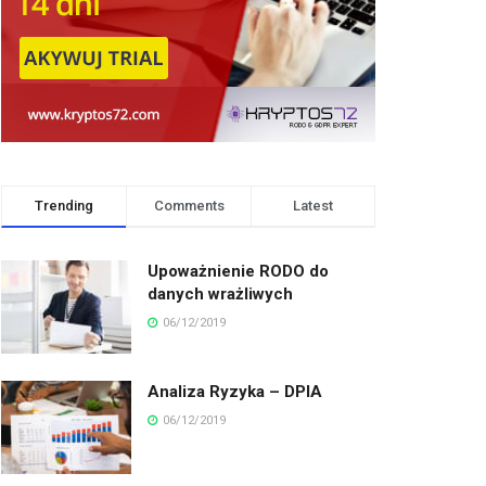
Trending
Comments
Latest
Upoważnienie RODO do
danych wrażliwych
06/12/2019
Analiza Ryzyka – DPIA
06/12/2019