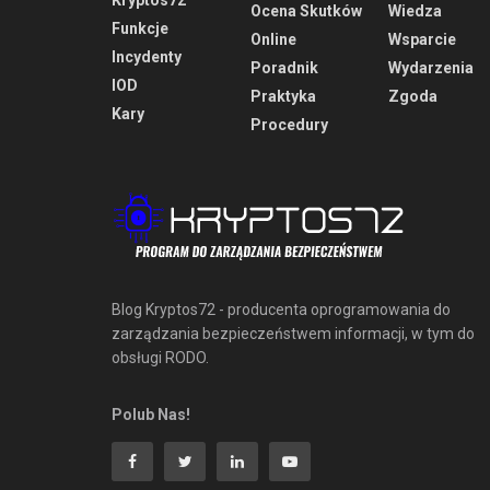
Ocena Skutków
Wiedza
Funkcje
Online
Wsparcie
Incydenty
Poradnik
Wydarzenia
IOD
Praktyka
Zgoda
Kary
Procedury
Blog Kryptos72 - producenta oprogramowania do
zarządzania bezpieczeństwem informacji, w tym do
obsługi RODO.
Polub Nas!