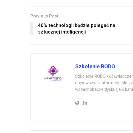
Previous Post
40% technologii będzie polegać na
sztucznej inteligencji
Szkolenie RODO
Szkolenie RODO - doświadczeni
najnowszych informacji. Blog 
wszechobecne dyskusje o kara